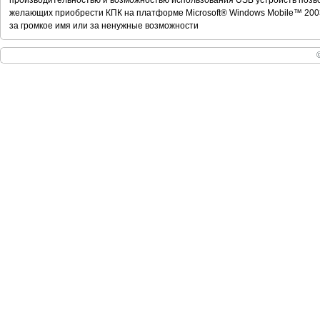
производительностью и возможностью использования USB устройств позв
желающих приобрести КПК на платформе Microsoft® Windows Mobile™ 200
за громкое имя или за ненужные возможности