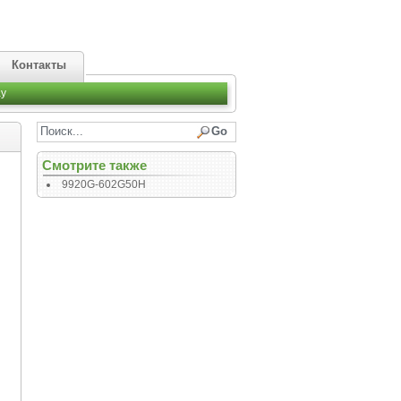
Контакты
y
Смотрите также
9920G-602G50H