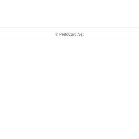
© PerfoCard.Net