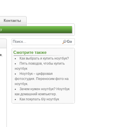
Контакты
y
Смотрите также
я.
Как выбрать и купить ноутбук?
Пять поводов, чтобы купить
ноутбук
Ноутбук – цифровая
фотостудия. Переносим фото на
ноутбук.
Зачем нужен ноутбук? Ноутбук
как домашний компьютер.
Как покупать б/у ноутбук