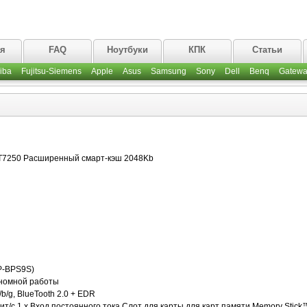
ая
FAQ
Ноутбуки
КПК
Статьи
iba
Fujitsu-Siemens
Apple
Asus
Samsung
Sony
Dell
Benq
Gatewa
 T7250 Расширенный смарт-кэш 2048Kb
P-BPS9S)
ономной работы
b/g, BlueTooth 2.0 + EDR
бит/с 1 x Вход постоянного тока Слот для карты для карт памяти Memory Stick