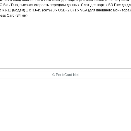
O Std / Duo, высокая скорость передачи данных. Слот для карты SD Гнездо дл
RJ-11 (модем) 1 x RJ-45 (сеть) 3 x USB (2.0) 1 x VGA (для внешнего монитора)
ress Card (34 мм)
© PerfoCard.Net